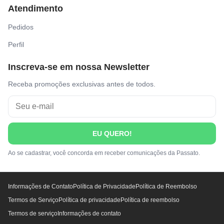
Atendimento
Pedidos
Perfil
Inscreva-se em nossa Newsletter
Receba promoções exclusivas antes de todos.
EU QUERO!
Ao se cadastrar, você concorda em receber comunicações da Passato.
Informações de Contato
Política de Privacidade
Política de Reembolso
Termos de Serviço
Política de privacidade
Política de reembolso
Termos de serviço
Informações de contato