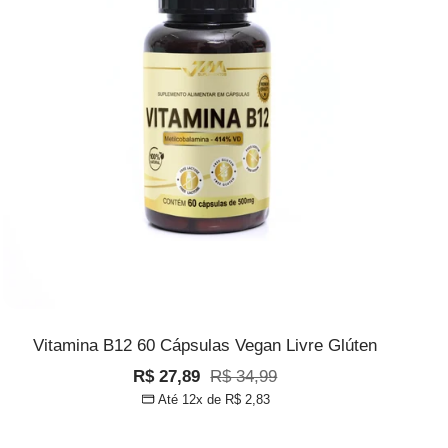
Vitamina B12 60 Cápsulas Vegan Livre Glúten
Preço
Preço
R$ 27,89
R$ 34,99
Até 12x de
R$ 2,83
promocional
normal