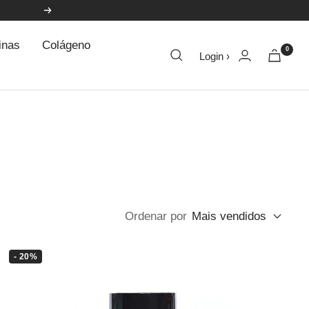
Próxima
inas
Colágeno
0
Login ›
Ordenar por
Mais vendidos
- 20%