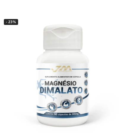
- 23%