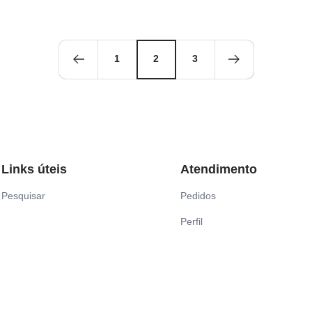
1
2
3
Links úteis
Atendimento
Pesquisar
Pedidos
Perfil