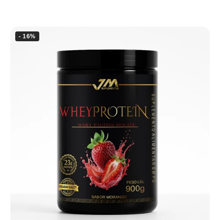
- 16%