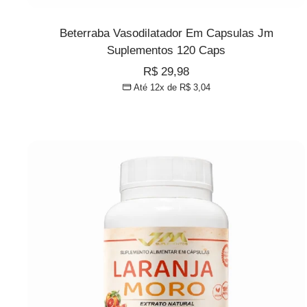
Beterraba Vasodilatador Em Capsulas Jm
Suplementos 120 Caps
Preço
R$ 29,98
Até 12x de
R$ 3,04
promocional